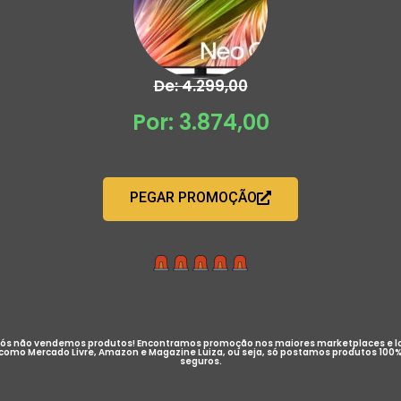
De: 4.299,00
Por: 3.874,00
PEGAR PROMOÇÃO
ós não vendemos produtos! Encontramos promoção nos maiores marketplaces e l
como Mercado Livre, Amazon e Magazine Luiza, ou seja, só postamos produtos 100
seguros.