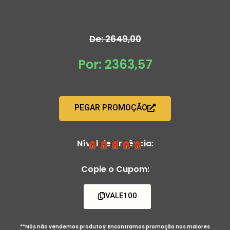
De: 2649,00
Por: 2363,57
PEGAR PROMOÇÃO
Nível de Urgência:
Copie o Cupom:
VALE100
**Nós não vendemos produtos! Encontramos promoção nos maiores