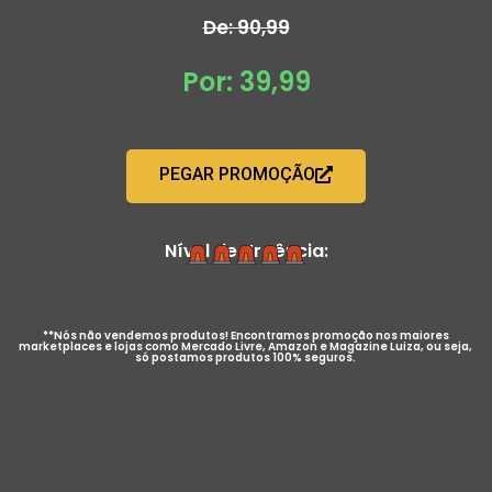
De: 90,99
Por: 39,99
PEGAR PROMOÇÃO
Nível de Urgência:
**Nós não vendemos produtos! Encontramos promoção nos maiores
marketplaces e lojas como Mercado Livre, Amazon e Magazine Luiza, ou seja,
só postamos produtos 100% seguros.