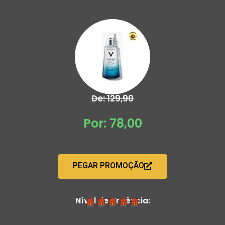
De: 129,90
Por: 78,00
PEGAR PROMOÇÃO
Nível de Urgência: