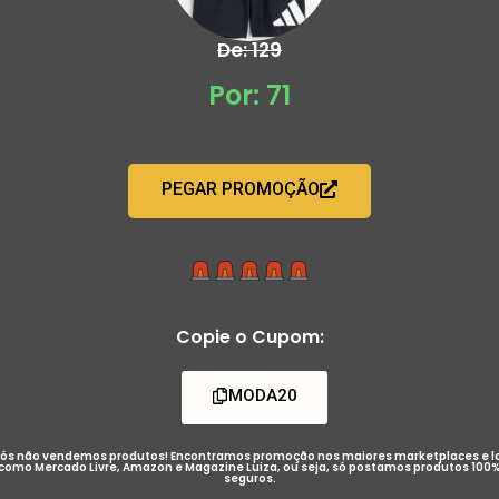
De: 129
Por: 71
PEGAR PROMOÇÃO
Copie o Cupom:
MODA20
ós não vendemos produtos! Encontramos promoção nos maiores marketplaces e l
como Mercado Livre, Amazon e Magazine Luiza, ou seja, só postamos produtos 100
seguros.