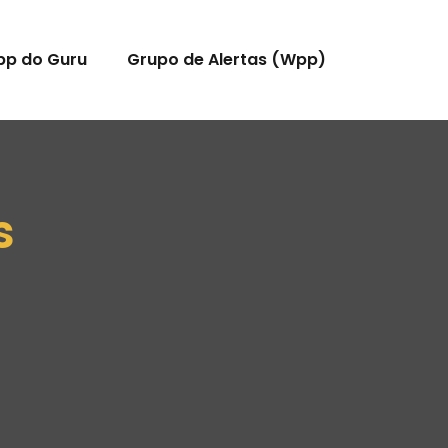
pp do Guru
Grupo de Alertas (Wpp)
s