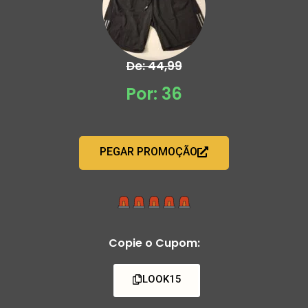
De: 44,99
Por: 36
PEGAR PROMOÇÃO
Copie o Cupom:
LOOK15