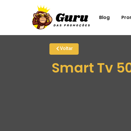
Blog
Pro
Voltar
Smart Tv 5