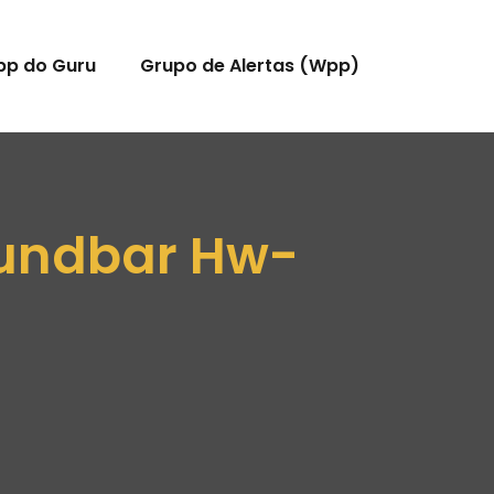
pp do Guru
Grupo de Alertas (Wpp)
oundbar Hw-