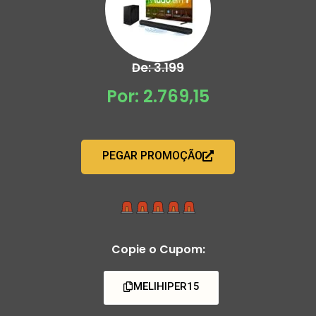
De: 3.199
Por: 2.769,15
PEGAR PROMOÇÃO
Copie o Cupom:
MELIHIPER15