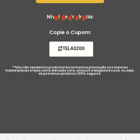
Nível de Urgência:
Copie o Cupom:
TELAS200
**Nós não vendemos produtos! Encontramos promoção nos maiores
marketplaces e lojas como Mercado Livre, Amazon e Magazine Luiza, ou seja,
só postamos produtos 100% seguros.