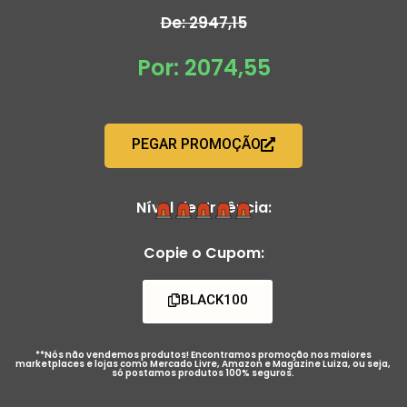
De: 2947,15
Por: 2074,55
PEGAR PROMOÇÃO
Nível de Urgência:
Copie o Cupom:
BLACK100
**Nós não vendemos produtos! Encontramos promoção nos maiores
marketplaces e lojas como Mercado Livre, Amazon e Magazine Luiza, ou seja,
só postamos produtos 100% seguros.