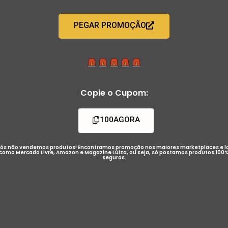
PEGAR PROMOÇÃO
Copie o Cupom:
100AGORA
ós não vendemos produtos! Encontramos promoção nos maiores marketplaces e l
como Mercado Livre, Amazon e Magazine Luiza, ou seja, só postamos produtos 100
seguros.