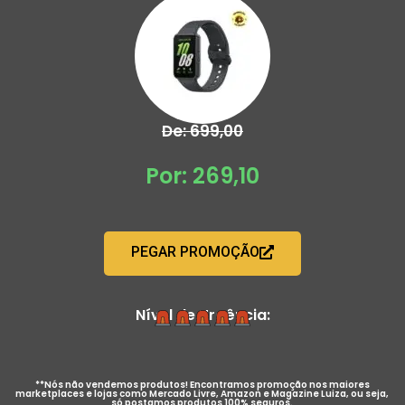
De: 699,00
Por: 269,10
PEGAR PROMOÇÃO
Nível de Urgência:
**Nós não vendemos produtos! Encontramos promoção nos maiores
marketplaces e lojas como Mercado Livre, Amazon e Magazine Luiza, ou seja,
só postamos produtos 100% seguros.