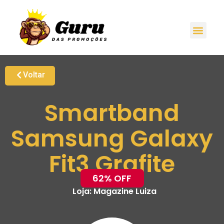
Voltar
Smartband
Samsung Galaxy
Fit3 Grafite
62% OFF
Loja:
Magazine Luiza