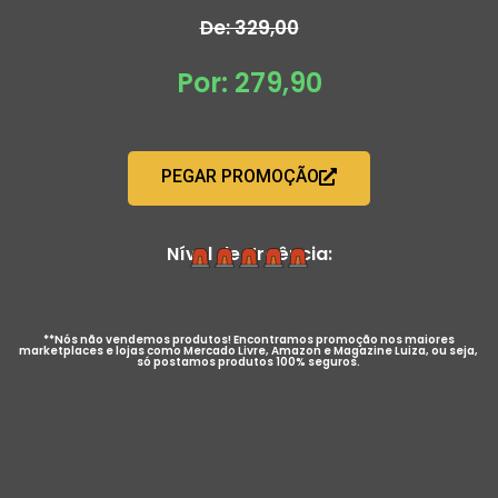
De: 329,00
Por: 279,90
PEGAR PROMOÇÃO
Nível de Urgência:
**Nós não vendemos produtos! Encontramos promoção nos maiores
marketplaces e lojas como Mercado Livre, Amazon e Magazine Luiza, ou seja,
só postamos produtos 100% seguros.