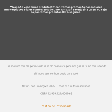
**Nós não vendemos produtos! Encontramos promoção nos maiores
marketplaces e lojas como Mercado Livre, Amazon e Magazine Luiza, ou seja,
só postamos produtos 100% seguros.
Quando você compra por meio de links em nosso site podemos ganhar uma comissão de
afiliados sem nenhum custo para você.
© Guru das Promoções 2025 – Todos os direitos reservados
CNPJ: 42.939.424/0001-66
Política de Privacidade