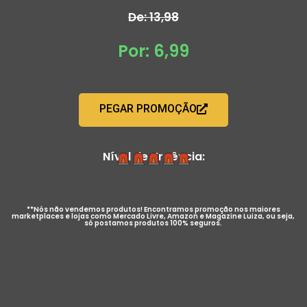
De: 13,98
Por: 6,99
PEGAR PROMOÇÃO
Nível de Urgência:
**Nós não vendemos produtos! Encontramos promoção nos maiores
marketplaces e lojas como Mercado Livre, Amazon e Magazine Luiza, ou seja,
só postamos produtos 100% seguros.