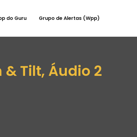
pp do Guru
Grupo de Alertas (Wpp)
& Tilt, Áudio 2