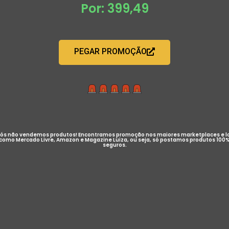
Por: 399,49
PEGAR PROMOÇÃO
ós não vendemos produtos! Encontramos promoção nos maiores marketplaces e l
como Mercado Livre, Amazon e Magazine Luiza, ou seja, só postamos produtos 100
seguros.