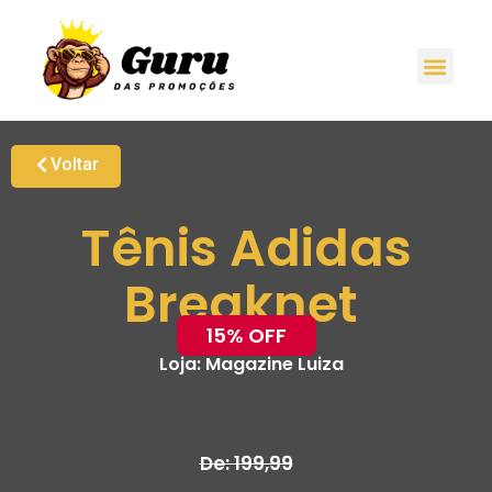
Voltar
Tênis Adidas
Breaknet
15% OFF
Loja:
Magazine Luiza
De: 199,99