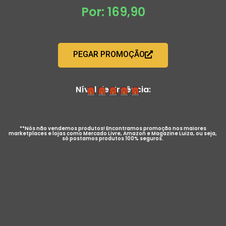
Por: 169,90
PEGAR PROMOÇÃO
Nível de Urgência:
**Nós não vendemos produtos! Encontramos promoção nos maiores
marketplaces e lojas como Mercado Livre, Amazon e Magazine Luiza, ou seja,
só postamos produtos 100% seguros.