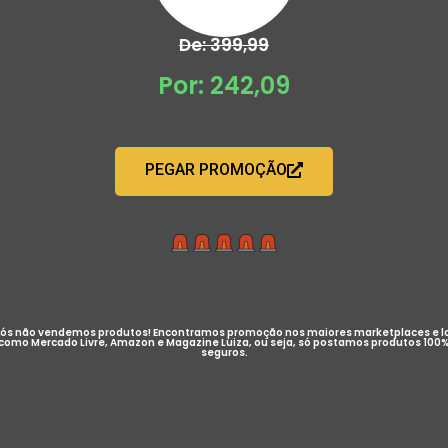
De: 399,99
Por: 242,09
PEGAR PROMOÇÃO
ós não vendemos produtos! Encontramos promoção nos maiores marketplaces e l
como Mercado Livre, Amazon e Magazine Luiza, ou seja, só postamos produtos 100
seguros.