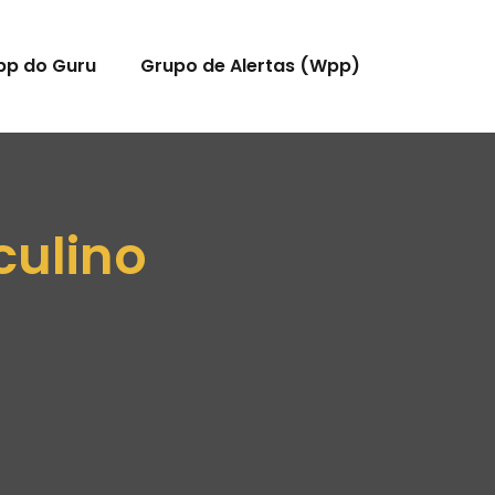
pp do Guru
Grupo de Alertas (Wpp)
culino