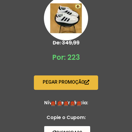
De: 349,99
Por: 223
PEGAR PROMOÇÃO
Nível de Urgência:
Copie o Cupom: