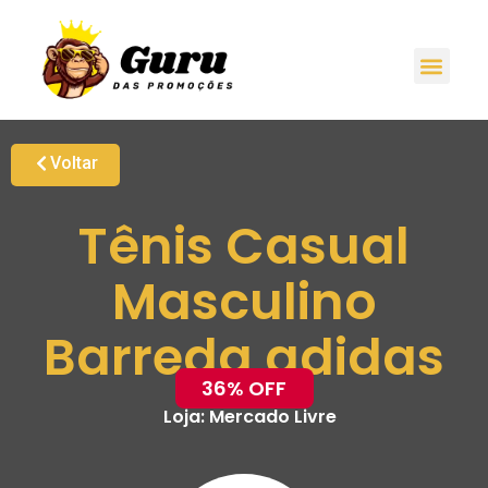
Voltar
Tênis Casual
Masculino
Barreda adidas
36% OFF
Loja:
Mercado Livre