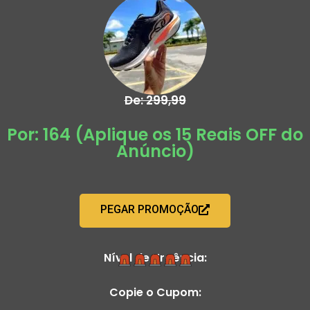
De: 299,99
Por: 164 (Aplique os 15 Reais OFF do
Anúncio)
PEGAR PROMOÇÃO
Nível de Urgência:
Copie o Cupom: