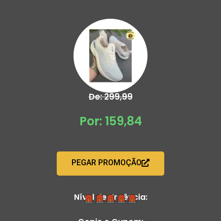
De: 299,99
Por: 159,84
PEGAR PROMOÇÃO
Nível de Urgência: