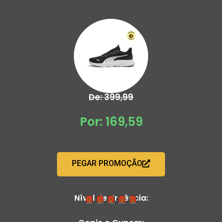
De: 399,99
Por: 169,59
PEGAR PROMOÇÃO
Nível de Urgência: