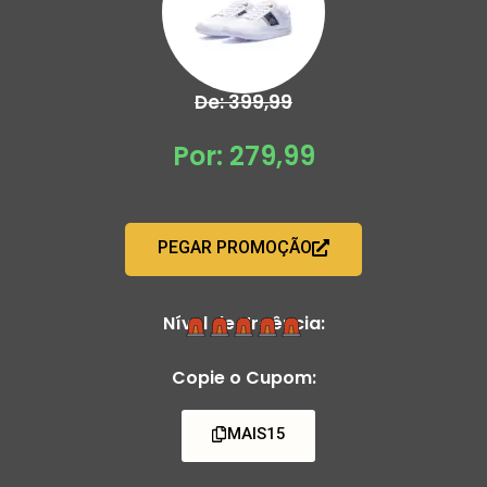
De: 399,99
Por: 279,99
PEGAR PROMOÇÃO
Nível de Urgência:
Copie o Cupom:
MAIS15