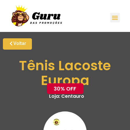
Voltar
Tênis Lacoste
Europa
30% OFF
Loja:
Centauro