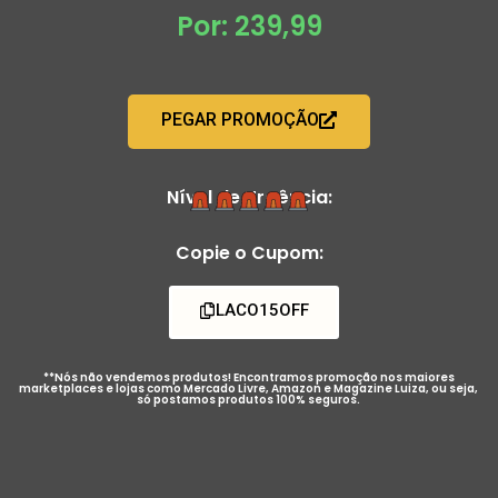
Por: 239,99
PEGAR PROMOÇÃO
Nível de Urgência:
Copie o Cupom:
LACO15OFF
**Nós não vendemos produtos! Encontramos promoção nos maiores
marketplaces e lojas como Mercado Livre, Amazon e Magazine Luiza, ou seja,
só postamos produtos 100% seguros.