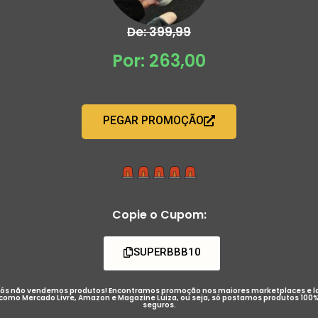
De: 399,99
Por: 263,00
PEGAR PROMOÇÃO
Copie o Cupom:
SUPERBBB10
ós não vendemos produtos! Encontramos promoção nos maiores marketplaces e l
como Mercado Livre, Amazon e Magazine Luiza, ou seja, só postamos produtos 100
seguros.