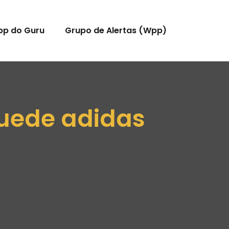
pp do Guru
Grupo de Alertas (Wpp)
Suede adidas