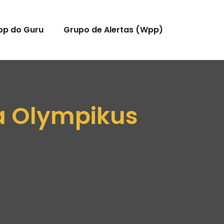
pp do Guru
Grupo de Alertas (Wpp)
da Olympikus