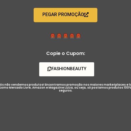
PEGAR PROMOÇÃO
Copie o Cupom:
FASHIONBEAUTY
ós não vendemos produtos! Encontramos promoção nos maiores marketplaces e l
como Mercado Livre, Amazon e Magazine Luiza, ou seja, só postamos produtos 100
seguros.