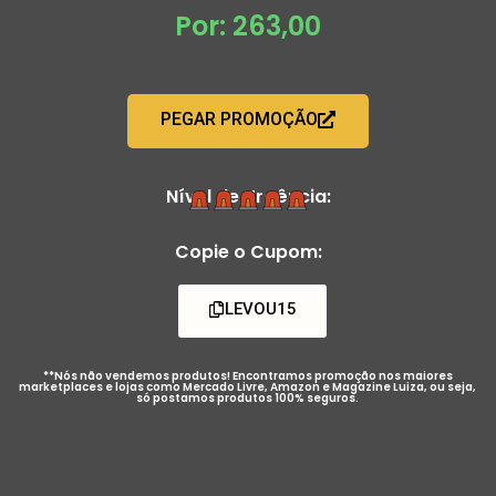
Por: 263,00
PEGAR PROMOÇÃO
Nível de Urgência:
Copie o Cupom:
LEVOU15
**Nós não vendemos produtos! Encontramos promoção nos maiores
marketplaces e lojas como Mercado Livre, Amazon e Magazine Luiza, ou seja,
só postamos produtos 100% seguros.