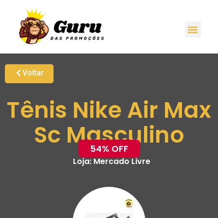
Voltar
Tênis Nike Air Max
Sc Masculino
54% OFF
Loja:
Mercado Livre