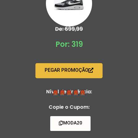
De: 699,99
Por: 319
PEGAR PROMOÇÃO
Nível de Urgência:
Copie o Cupom:
MODA20