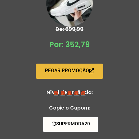
De: 699,99
Por: 352,79
PEGAR PROMOÇÃO
Nível de Urgência:
Copie o Cupom:
SUPERMODA20