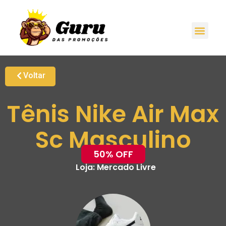
Voltar
Tênis Nike Air Max
Sc Masculino
50% OFF
Loja:
Mercado Livre