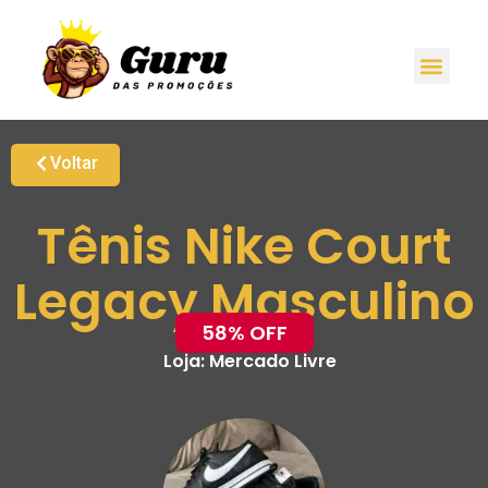
Voltar
Tênis Nike Court
Legacy Masculino
58% OFF
Loja:
Mercado Livre