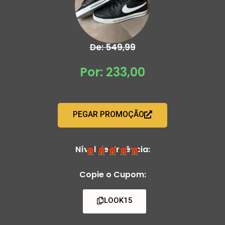
De: 549,99
Por: 233,00
PEGAR PROMOÇÃO
Nível de Urgência:
Copie o Cupom:
LOOK15