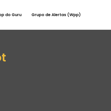
pp do Guru
Grupo de Alertas (Wpp)
ot