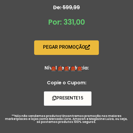
De: 599,99
Por: 331,00
PEGAR PROMOÇÃO
Nível de Urgência:
Copie o Cupom:
PRESENTE15
**Nós não vendemos produtos! Encontramos promoção nos maiores
marketplaces e lojas como Mercado Livre, Amazon e Magazine Luiza, ou seja,
só postamos produtos 100% seguros.