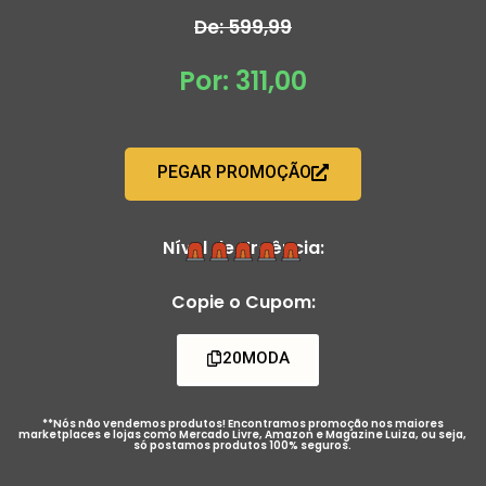
De: 599,99
Por: 311,00
PEGAR PROMOÇÃO
Nível de Urgência:
Copie o Cupom:
20MODA
**Nós não vendemos produtos! Encontramos promoção nos maiores
marketplaces e lojas como Mercado Livre, Amazon e Magazine Luiza, ou seja,
só postamos produtos 100% seguros.