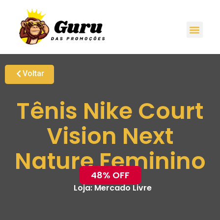
Voltar
Tênis Nike Court
Vision Next
Nature Feminino
48% OFF
Loja:
Mercado Livre