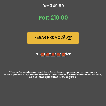
De: 349,99
Por: 210,00
PEGAR PROMOÇÃO
Nível de Urgência:
**Nós não vendemos produtos! Encontramos promoção nos maiores
marketplaces e lojas como Mercado Livre, Amazon e Magazine Luiza, ou seja,
só postamos produtos 100% seguros.