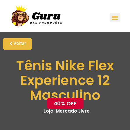
Voltar
Tênis Nike Flex
Experience 12
Masculino
40% OFF
Loja:
Mercado Livre