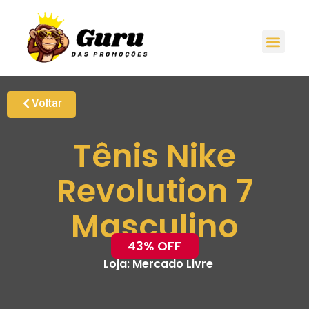
Voltar
Tênis Nike
Revolution 7
Masculino
43% OFF
Loja:
Mercado Livre