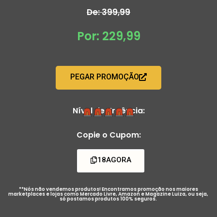
De: 399,99
Por: 229,99
PEGAR PROMOÇÃO
Nível de Urgência:
Copie o Cupom:
18AGORA
**Nós não vendemos produtos! Encontramos promoção nos maiores
marketplaces e lojas como Mercado Livre, Amazon e Magazine Luiza, ou seja,
só postamos produtos 100% seguros.