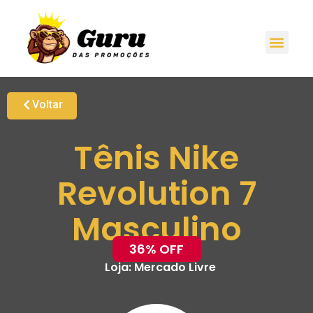
Voltar
Tênis Nike
Revolution 7
Masculino
36% OFF
Loja:
Mercado Livre