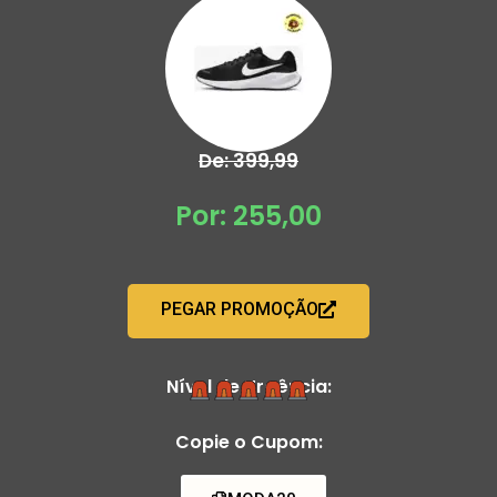
De: 399,99
Por: 255,00
PEGAR PROMOÇÃO
Nível de Urgência:
Copie o Cupom: