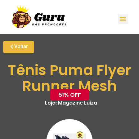
Voltar
Tênis Puma Flyer
Runner Mesh
51% OFF
Loja:
Magazine Luiza