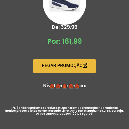
De: 329,99
Por: 161,99
PEGAR PROMOÇÃO
Nível de Urgência:
**Nós não vendemos produtos! Encontramos promoção nos maiores
marketplaces e lojas como Mercado Livre, Amazon e Magazine Luiza, ou seja,
só postamos produtos 100% seguros.