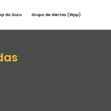
pp do Guru
Grupo de Alertas (Wpp)
das