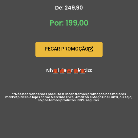
De: 249,90
Por: 199,00
PEGAR PROMOÇÃO
Nível de Urgência:
**Nós não vendemos produtos! Encontramos promoção nos maiores
marketplaces e lojas como Mercado Livre, Amazon e Magazine Luiza, ou seja,
só postamos produtos 100% seguros.