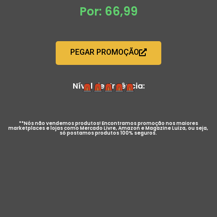
Por: 66,99
PEGAR PROMOÇÃO
Nível de Urgência:
**Nós não vendemos produtos! Encontramos promoção nos maiores
marketplaces e lojas como Mercado Livre, Amazon e Magazine Luiza, ou seja,
só postamos produtos 100% seguros.