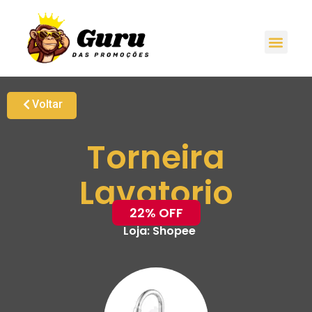
Voltar
Torneira
Lavatorio
22% OFF
Loja:
Shopee