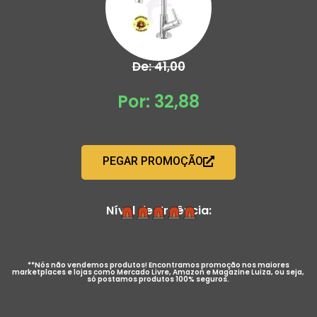
De: 41,00
Por: 32,88
PEGAR PROMOÇÃO
Nível de Urgência:
**Nós não vendemos produtos! Encontramos promoção nos maiores
marketplaces e lojas como Mercado Livre, Amazon e Magazine Luiza, ou seja,
só postamos produtos 100% seguros.