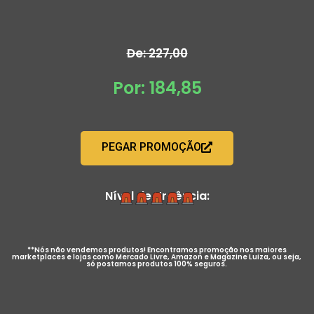
De: 227,00
Por: 184,85
PEGAR PROMOÇÃO
Nível de Urgência:
**Nós não vendemos produtos! Encontramos promoção nos maiores
marketplaces e lojas como Mercado Livre, Amazon e Magazine Luiza, ou seja,
só postamos produtos 100% seguros.