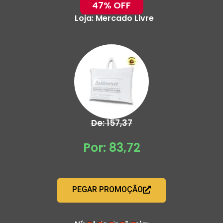
47% OFF
Loja:
Mercado Livre
De: 157,37
Por: 83,72
PEGAR PROMOÇÃO