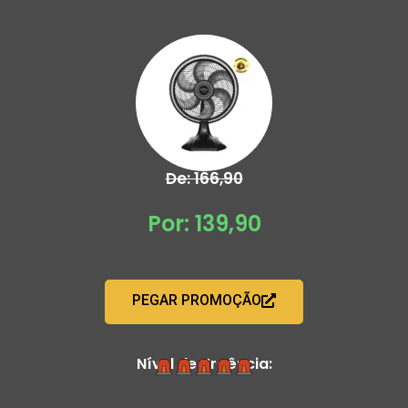
De: 166,90
Por: 139,90
PEGAR PROMOÇÃO
Nível de Urgência: