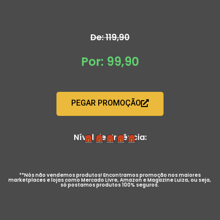
De: 119,90
Por: 99,90
PEGAR PROMOÇÃO
Nível de Urgência:
**Nós não vendemos produtos! Encontramos promoção nos maiores
marketplaces e lojas como Mercado Livre, Amazon e Magazine Luiza, ou seja,
só postamos produtos 100% seguros.