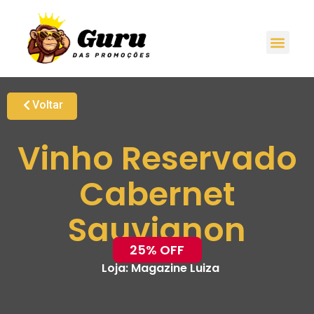
Voltar
Vinho Reservado
Cabernet
Sauvignon
25% OFF
Loja:
Magazine Luiza