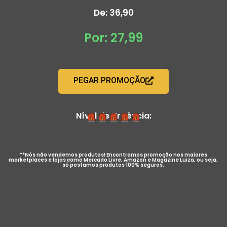
De: 36,90
Por: 27,99
PEGAR PROMOÇÃO
Nível de Urgência:
**Nós não vendemos produtos! Encontramos promoção nos maiores
marketplaces e lojas como Mercado Livre, Amazon e Magazine Luiza, ou seja,
só postamos produtos 100% seguros.