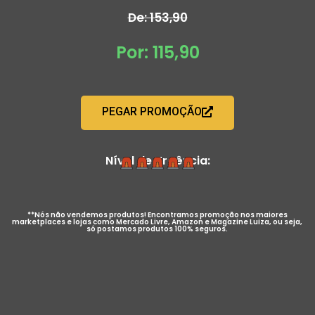
De: 153,90
Por: 115,90
PEGAR PROMOÇÃO
Nível de Urgência:
**Nós não vendemos produtos! Encontramos promoção nos maiores
marketplaces e lojas como Mercado Livre, Amazon e Magazine Luiza, ou seja,
só postamos produtos 100% seguros.