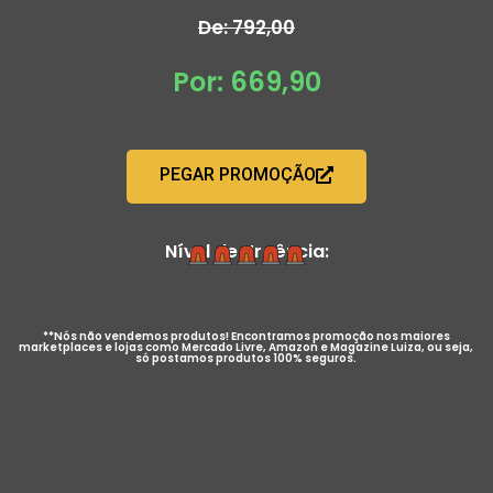
De: 792,00
Por: 669,90
PEGAR PROMOÇÃO
Nível de Urgência:
**Nós não vendemos produtos! Encontramos promoção nos maiores
marketplaces e lojas como Mercado Livre, Amazon e Magazine Luiza, ou seja,
só postamos produtos 100% seguros.